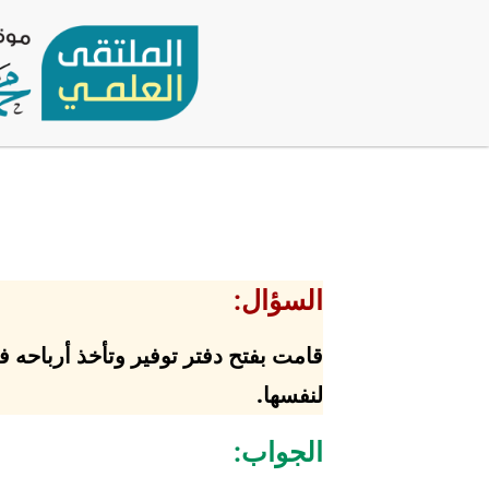
السؤال:
قامت بفتح دفتر توفير وتأخذ أرباحه فى
لنفسها.
الجواب: