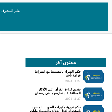
بقلم المشرف
محتوى آخر
حكم الشراء بالتقسيط مع اشتراط
غرامة تأخير
2024-11-27
تقديم قراءة القرآن على الأذكار
المطلقة عند تعارضهما في رمضان
2024-11-27
حكم تجربة مكبرات الصوت بالمسجد
باستخدام لفظ الجلالة والبسملة وآيات