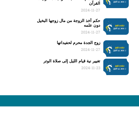
القرآن
2024-11-27
حكم أخذ الزوجة من مال زوجها البخيل
دون علمه
2024-11-27
زوج الجدة محرم لحفيداتها
2024-11-27
تغيير نية قيام الليل إلى صلاة الوتر
2024-11-23